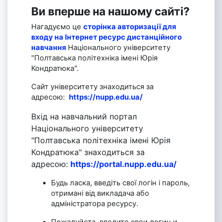
Ви вперше на нашому сайті?
Нагадуємо це
сторінка авторизації для
входу на Інтернет ресурс дистанційного
навчання
Національного університету
"Полтавська політехніка імені Юрія
Кондратюка".
Сайт університету знаходиться за
адресою:
https://nupp.edu.ua/
Вхід на навчальний портал
Національного університету
"Полтавська політехніка імені Юрія
Кондратюка" знаходиться за
адресою:
https://portal.nupp.edu.ua/
Будь ласка, введіть свої логін і пароль,
отримані від викладача або
адміністратора ресурсу.
Пожалуйста, введите свои логин и